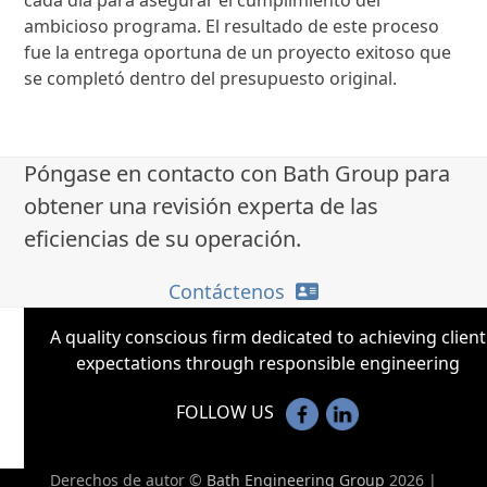
cada día para asegurar el cumplimiento del
ambicioso programa. El resultado de este proceso
fue la entrega oportuna de un proyecto exitoso que
se completó dentro del presupuesto original.
Póngase en contacto con Bath Group para
obtener una revisión experta de las
eficiencias de su operación.
Contáctenos
A quality conscious firm dedicated to achieving client
expectations through responsible engineering
FOLLOW US
Derechos de autor ©
Bath Engineering Group
2026 |