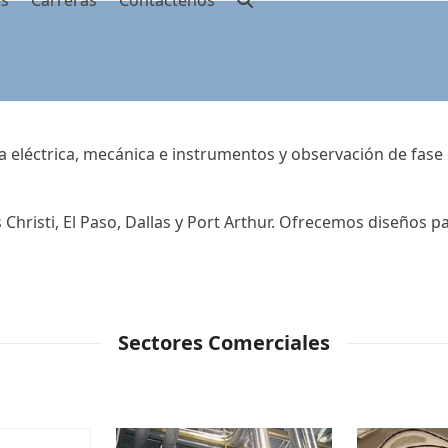
es
Carreras
Contáctenos
 eléctrica, mecánica e instrumentos y observación de fase 
hristi, El Paso, Dallas y Port Arthur. Ofrecemos diseños p
Sectores Comerciales