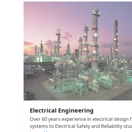
ELECTRICAL ENGINEERING
Electrical Engineering
Over 60 years experience in electrical design
systems to Electrical Safety and Reliability stu